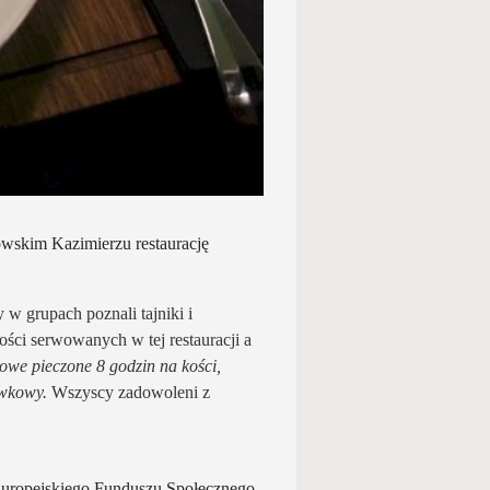
wskim Kazimierzu restaurację
 w grupach poznali tajniki i
ości serwowanych w tej restauracji a
owe pieczone 8 godzin na kości,
liwkowy.
Wszyscy zadowoleni z
uropejskiego Funduszu Społecznego.