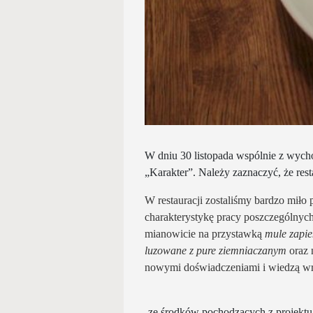
W dniu 30 listopada wspólnie z wyc
„Karakter”. Należy zaznaczyć, że rest
W restauracji zostaliśmy bardzo miło 
charakterystykę pracy poszczególnych
mianowicie na przystawką
mule zapi
luzowane z pure ziemniaczanym
oraz 
nowymi doświadczeniami i wiedzą w
ze środków pochodzących z projekt