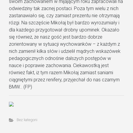
swoim zachowaniem w mijającym roku zapracowali na
odwiedziny tak zacnej postaci. Poza tym wielu z nich
zastanawiało się, czy zamiast prezentu nie otrzymają
rózgi. Na szczęście Mikołaj był bardzo wyrozumiały i
dla każdego przygotował drobny upominek. Okazało
się również, że nasz gość jest bardzo dobrze
zorientowany w sytuacji wychowanków – z każdym z
nich zamienił kilka słów i udzielił mądrych wskazówek
pedagogicznych odnośnie dalszych postępów w
nauce i poprawie zachowania. Ciekawostką jest
również fakt, iż tym razem Mikołaj zamiast saniami
ciągniętymi przez renifery, przyjechał do nas czarnym
BMW… (FP)
Bez kategorii